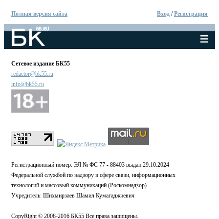
Полная версия сайта
Вход
/
Регистрация
Сетевое издание БК55
redactor@bk55.ru
info@bk55.ru
Регистрационный номер: ЭЛ № ФС 77 - 88403 выдан 29.10.2024
Федеральной службой по надзору в сфере связи, информационных
технологий и массовый коммуникаций (Роскомнадзор)
Учредитель: Шихмирзаев Шамил Кумагаджиевич
CopyRight © 2008-2016 БК55 Все права защищены.