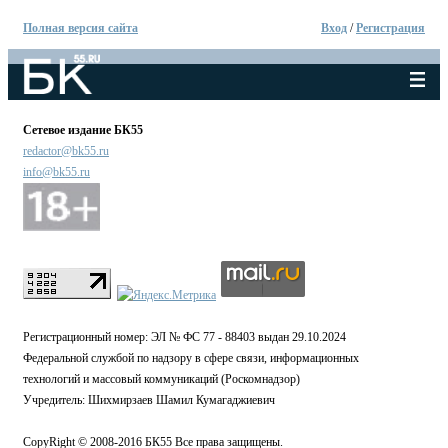
Полная версия сайта
Вход
/
Регистрация
Сетевое издание БК55
redactor@bk55.ru
info@bk55.ru
Регистрационный номер: ЭЛ № ФС 77 - 88403 выдан 29.10.2024
Федеральной службой по надзору в сфере связи, информационных
технологий и массовый коммуникаций (Роскомнадзор)
Учредитель: Шихмирзаев Шамил Кумагаджиевич
CopyRight © 2008-2016 БК55 Все права защищены.