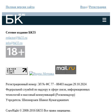
Полная версия сайта
Вход
/
Регистрация
Сетевое издание БК55
redactor@bk55.ru
info@bk55.ru
Регистрационный номер: ЭЛ № ФС 77 - 88403 выдан 29.10.2024
Федеральной службой по надзору в сфере связи, информационных
технологий и массовый коммуникаций (Роскомнадзор)
Учредитель: Шихмирзаев Шамил Кумагаджиевич
CopyRight © 2008-2016 БК55 Все права защищены.