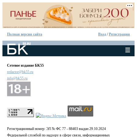
Полная версия сайта
Вход
/
Регистрация
Сетевое издание БК55
redactor@bk55.ru
info@bk55.ru
Регистрационный номер: ЭЛ № ФС 77 - 88403 выдан 29.10.2024
Федеральной службой по надзору в сфере связи, информационных