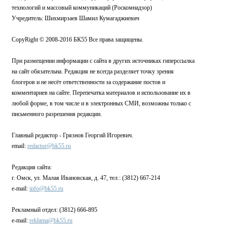
технологий и массовый коммуникаций (Роскомнадзор)
Учредитель: Шихмирзаев Шамил Кумагаджиевич
CopyRight © 2008-2016 БК55 Все права защищены.
При размещении информации с сайта в других источниках гиперссылка
на сайт обязательна. Редакция не всегда разделяет точку зрения
блогеров и не несёт ответственности за содержание постов и
комментариев на сайте. Перепечатка материалов и использование их в
любой форме, в том числе и в электронных СМИ, возможны только с
письменного разрешения редакции.
Главный редактор - Грязнов Георгий Игоревич.
email:
redactor@bk55.ru
Редакция сайта:
г. Омск, ул. Малая Ивановская, д. 47, тел.: (3812) 667-214
e-mail:
info@bk55.ru
Рекламный отдел: (3812) 666-895
e-mail:
reklama@bk55.ru