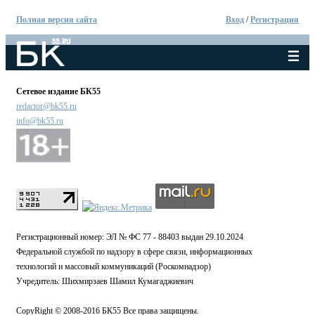
Полная версия сайта
Вход
/
Регистрация
Сетевое издание БК55
redactor@bk55.ru
info@bk55.ru
Регистрационный номер: ЭЛ № ФС 77 - 88403 выдан 29.10.2024
Федеральной службой по надзору в сфере связи, информационных
технологий и массовый коммуникаций (Роскомнадзор)
Учредитель: Шихмирзаев Шамил Кумагаджиевич
CopyRight © 2008-2016 БК55 Все права защищены.