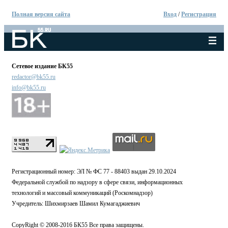
Полная версия сайта
Вход
/
Регистрация
Сетевое издание БК55
redactor@bk55.ru
info@bk55.ru
Регистрационный номер: ЭЛ № ФС 77 - 88403 выдан 29.10.2024
Федеральной службой по надзору в сфере связи, информационных
технологий и массовый коммуникаций (Роскомнадзор)
Учредитель: Шихмирзаев Шамил Кумагаджиевич
CopyRight © 2008-2016 БК55 Все права защищены.