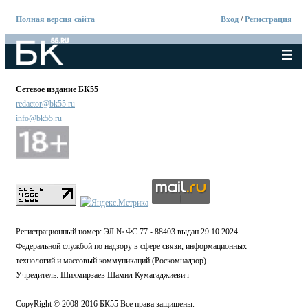
Полная версия сайта
Вход
/
Регистрация
Сетевое издание БК55
redactor@bk55.ru
info@bk55.ru
Регистрационный номер: ЭЛ № ФС 77 - 88403 выдан 29.10.2024
Федеральной службой по надзору в сфере связи, информационных
технологий и массовый коммуникаций (Роскомнадзор)
Учредитель: Шихмирзаев Шамил Кумагаджиевич
CopyRight © 2008-2016 БК55 Все права защищены.