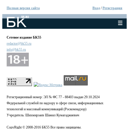
Полная версия сайта
Вход
/
Регистрация
Сетевое издание БК55
redactor@bk55.ru
info@bk55.ru
Регистрационный номер: ЭЛ № ФС 77 - 88403 выдан 29.10.2024
Федеральной службой по надзору в сфере связи, информационных
технологий и массовый коммуникаций (Роскомнадзор)
Учредитель: Шихмирзаев Шамил Кумагаджиевич
CopyRight © 2008-2016 БК55 Все права защищены.