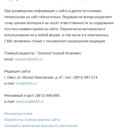
При размещении информации с сайта в других источниках
гиперссылка на сайт обязательна. Редакция не всегда разделяет
точку зрения блогеров и не несёт ответственности за содержание
постов и комментариев на сайте. Перепечатка материалов и
использование их в любой форме, в том числе и в электронных
СМИ, возможны только с письменного разрешения редакции.
Главный редактор - Грязнов Георгий Игоревич.
email:
redactor@bk55.ru
Редакция сайта:
г. Омск, ул. Малая Ивановская, д. 47, тел.: (3812) 667-214
e-mail:
info@bk55.ru
Рекламный отдел: (3812) 666-895
e-mail:
reklama@bk55.ru
Рекламодателям
Перейти на полную версию сайта
Загружать мобильную версию по умолчанию