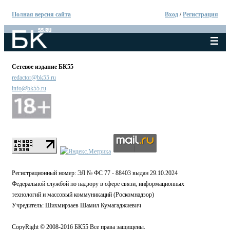
Полная версия сайта
Вход
/
Регистрация
Сетевое издание БК55
redactor@bk55.ru
info@bk55.ru
Регистрационный номер: ЭЛ № ФС 77 - 88403 выдан 29.10.2024
Федеральной службой по надзору в сфере связи, информационных
технологий и массовый коммуникаций (Роскомнадзор)
Учредитель: Шихмирзаев Шамил Кумагаджиевич
CopyRight © 2008-2016 БК55 Все права защищены.