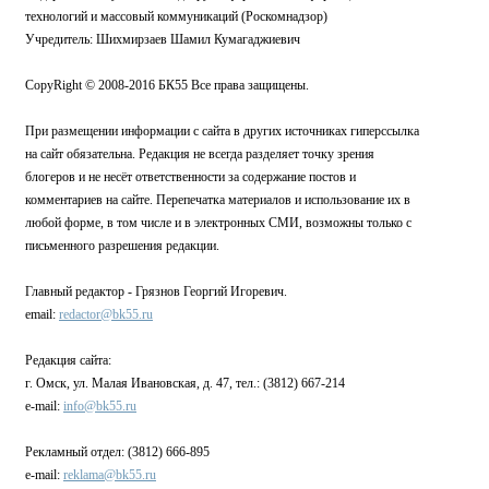
технологий и массовый коммуникаций (Роскомнадзор)
Учредитель: Шихмирзаев Шамил Кумагаджиевич
CopyRight © 2008-2016 БК55 Все права защищены.
При размещении информации с сайта в других источниках гиперссылка
на сайт обязательна. Редакция не всегда разделяет точку зрения
блогеров и не несёт ответственности за содержание постов и
комментариев на сайте. Перепечатка материалов и использование их в
любой форме, в том числе и в электронных СМИ, возможны только с
письменного разрешения редакции.
Главный редактор - Грязнов Георгий Игоревич.
email:
redactor@bk55.ru
Редакция сайта:
г. Омск, ул. Малая Ивановская, д. 47, тел.: (3812) 667-214
e-mail:
info@bk55.ru
Рекламный отдел: (3812) 666-895
e-mail:
reklama@bk55.ru