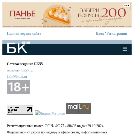
Полная версия сайта
Вход
/
Регистрация
Сетевое издание БК55
redactor@bk55.ru
info@bk55.ru
Регистрационный номер: ЭЛ № ФС 77 - 88403 выдан 29.10.2024
Федеральной службой по надзору в сфере связи, информационных