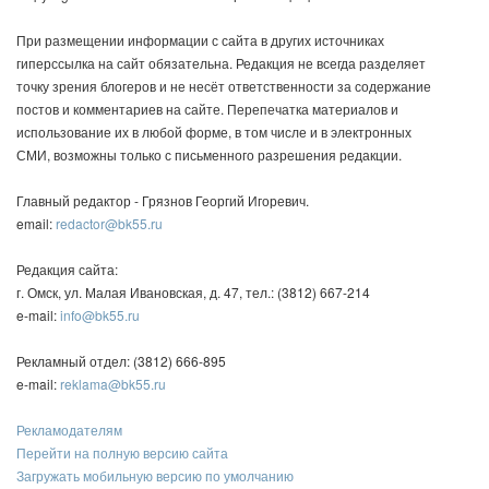
При размещении информации с сайта в других источниках
гиперссылка на сайт обязательна. Редакция не всегда разделяет
точку зрения блогеров и не несёт ответственности за содержание
постов и комментариев на сайте. Перепечатка материалов и
использование их в любой форме, в том числе и в электронных
СМИ, возможны только с письменного разрешения редакции.
Главный редактор - Грязнов Георгий Игоревич.
email:
redactor@bk55.ru
Редакция сайта:
г. Омск, ул. Малая Ивановская, д. 47, тел.: (3812) 667-214
e-mail:
info@bk55.ru
Рекламный отдел: (3812) 666-895
e-mail:
reklama@bk55.ru
Рекламодателям
Перейти на полную версию сайта
Загружать мобильную версию по умолчанию