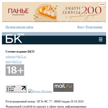
Полная версия сайта
Вход
/
Регистрация
Сетевое издание БК55
redactor@bk55.ru
info@bk55.ru
Регистрационный номер: ЭЛ № ФС 77 - 88403 выдан 29.10.2024
Федеральной службой по надзору в сфере связи, информационных