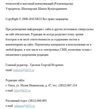
технологий и массовый коммуникаций (Роскомнадзор)
Учредитель: Шихмирзаев Шамил Кумагаджиевич
CopyRight © 2008-2016 БК55 Все права защищены.
При размещении информации с сайта в других источниках гиперссылка
на сайт обязательна. Редакция не всегда разделяет точку зрения
блогеров и не несёт ответственности за содержание постов и
комментариев на сайте. Перепечатка материалов и использование их в
любой форме, в том числе и в электронных СМИ, возможны только с
письменного разрешения редакции.
Главный редактор - Грязнов Георгий Игоревич.
email:
redactor@bk55.ru
Редакция сайта:
г. Омск, ул. Малая Ивановская, д. 47, тел.: (3812) 667-214
e-mail:
info@bk55.ru
Рекламный отдел: (3812) 666-895
e-mail:
reklama@bk55.ru