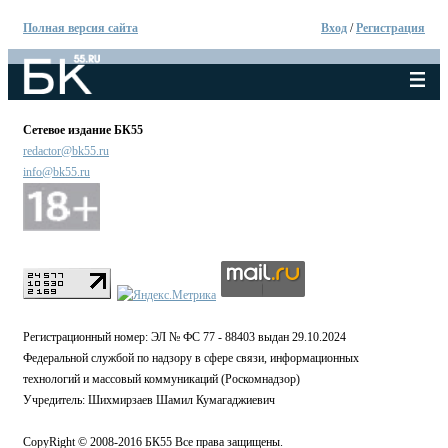
Полная версия сайта
Вход
/
Регистрация
Сетевое издание БК55
redactor@bk55.ru
info@bk55.ru
Регистрационный номер: ЭЛ № ФС 77 - 88403 выдан 29.10.2024
Федеральной службой по надзору в сфере связи, информационных
технологий и массовый коммуникаций (Роскомнадзор)
Учредитель: Шихмирзаев Шамил Кумагаджиевич
CopyRight © 2008-2016 БК55 Все права защищены.