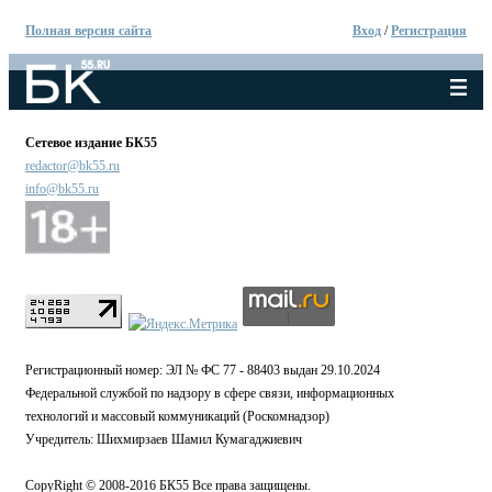
Полная версия сайта
Вход
/
Регистрация
Сетевое издание БК55
redactor@bk55.ru
info@bk55.ru
Регистрационный номер: ЭЛ № ФС 77 - 88403 выдан 29.10.2024
Федеральной службой по надзору в сфере связи, информационных
технологий и массовый коммуникаций (Роскомнадзор)
Учредитель: Шихмирзаев Шамил Кумагаджиевич
CopyRight © 2008-2016 БК55 Все права защищены.