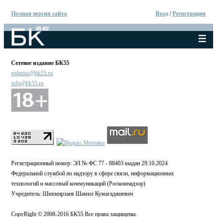
Полная версия сайта
Вход
/
Регистрация
Сетевое издание БК55
redactor@bk55.ru
info@bk55.ru
Регистрационный номер: ЭЛ № ФС 77 - 88403 выдан 29.10.2024
Федеральной службой по надзору в сфере связи, информационных
технологий и массовый коммуникаций (Роскомнадзор)
Учредитель: Шихмирзаев Шамил Кумагаджиевич
CopyRight © 2008-2016 БК55 Все права защищены.