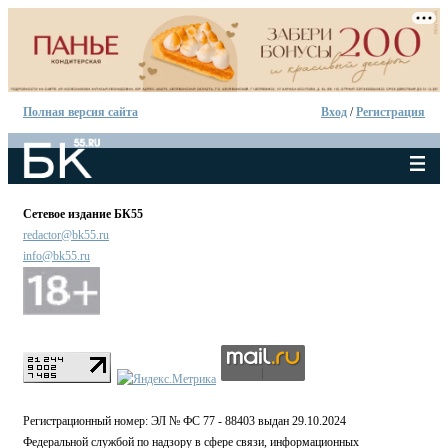
Полная версия сайта
Вход
/
Регистрация
Сетевое издание БК55
redactor@bk55.ru
info@bk55.ru
Регистрационный номер: ЭЛ № ФС 77 - 88403 выдан 29.10.2024
Федеральной службой по надзору в сфере связи, информационных