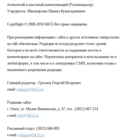
технологий и массовый коммуникаций (Роскомнадзор)
Учредитель: Шихмирзаев Шамил Кумагаджиевич
CopyRight © 2008-2016 БК55 Все права защищены.
При размещении информации с сайта в других источниках гиперссылка
на сайт обязательна. Редакция не всегда разделяет точку зрения
блогеров и не несёт ответственности за содержание постов и
комментариев на сайте. Перепечатка материалов и использование их в
любой форме, в том числе и в электронных СМИ, возможны только с
письменного разрешения редакции.
Главный редактор - Грязнов Георгий Игоревич.
email:
redactor@bk55.ru
Редакция сайта:
г. Омск, ул. Малая Ивановская, д. 47, тел.: (3812) 667-214
e-mail:
info@bk55.ru
Рекламный отдел: (3812) 666-895
e-mail:
reklama@bk55.ru