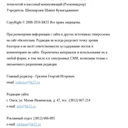
технологий и массовый коммуникаций (Роскомнадзор)
Учредитель: Шихмирзаев Шамил Кумагаджиевич
CopyRight © 2008-2016 БК55 Все права защищены.
При размещении информации с сайта в других источниках гиперссылка
на сайт обязательна. Редакция не всегда разделяет точку зрения
блогеров и не несёт ответственности за содержание постов и
комментариев на сайте. Перепечатка материалов и использование их в
любой форме, в том числе и в электронных СМИ, возможны только с
письменного разрешения редакции.
Главный редактор - Грязнов Георгий Игоревич.
email:
redactor@bk55.ru
Редакция сайта:
г. Омск, ул. Малая Ивановская, д. 47, тел.: (3812) 667-214
e-mail:
info@bk55.ru
Рекламный отдел: (3812) 666-895
e-mail:
reklama@bk55.ru