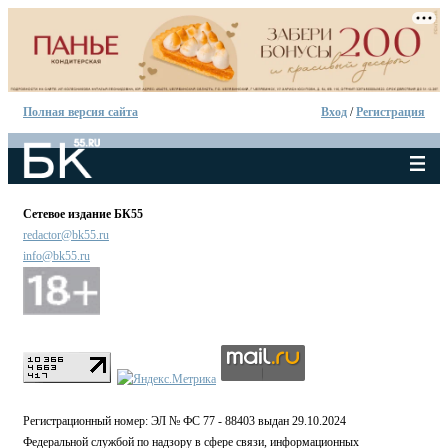
Полная версия сайта
Вход
/
Регистрация
Сетевое издание БК55
redactor@bk55.ru
info@bk55.ru
Регистрационный номер: ЭЛ № ФС 77 - 88403 выдан 29.10.2024
Федеральной службой по надзору в сфере связи, информационных