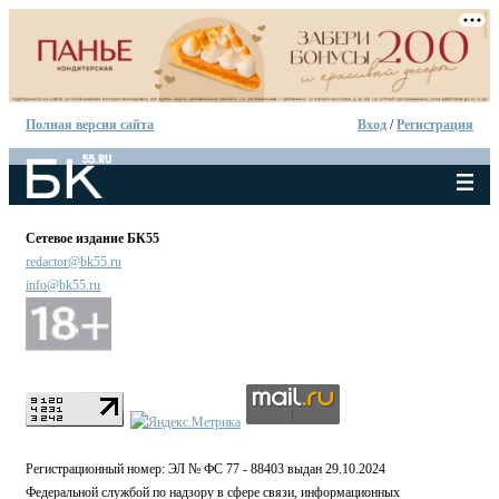
Полная версия сайта
Вход
/
Регистрация
Сетевое издание БК55
redactor@bk55.ru
info@bk55.ru
Регистрационный номер: ЭЛ № ФС 77 - 88403 выдан 29.10.2024
Федеральной службой по надзору в сфере связи, информационных