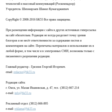
технологий и массовый коммуникаций (Роскомнадзор)
Учредитель: Шихмирзаев Шамил Кумагаджиевич
CopyRight © 2008-2016 БК55 Все права защищены.
При размещении информации с сайта в других источниках гиперссылка
на сайт обязательна. Редакция не всегда разделяет точку зрения
блогеров и не несёт ответственности за содержание постов и
комментариев на сайте. Перепечатка материалов и использование их в
любой форме, в том числе и в электронных СМИ, возможны только с
письменного разрешения редакции.
Главный редактор - Грязнов Георгий Игоревич.
email:
redactor@bk55.ru
Редакция сайта:
г. Омск, ул. Малая Ивановская, д. 47, тел.: (3812) 667-214
e-mail:
info@bk55.ru
Рекламный отдел: (3812) 666-895
e-mail:
reklama@bk55.ru