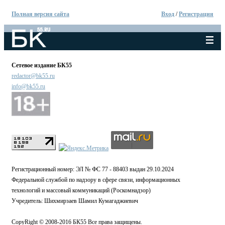
Полная версия сайта
Вход
/
Регистрация
Сетевое издание БК55
redactor@bk55.ru
info@bk55.ru
Регистрационный номер: ЭЛ № ФС 77 - 88403 выдан 29.10.2024
Федеральной службой по надзору в сфере связи, информационных
технологий и массовый коммуникаций (Роскомнадзор)
Учредитель: Шихмирзаев Шамил Кумагаджиевич
CopyRight © 2008-2016 БК55 Все права защищены.