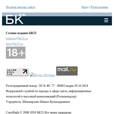
Полная версия сайта
Вход
/
Регистрация
Сетевое издание БК55
redactor@bk55.ru
info@bk55.ru
Регистрационный номер: ЭЛ № ФС 77 - 88403 выдан 29.10.2024
Федеральной службой по надзору в сфере связи, информационных
технологий и массовый коммуникаций (Роскомнадзор)
Учредитель: Шихмирзаев Шамил Кумагаджиевич
CopyRight © 2008-2016 БК55 Все права защищены.