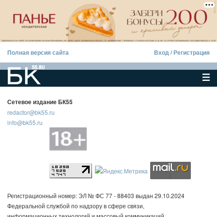
Полная версия сайта
Вход
/
Регистрация
Сетевое издание БК55
redactor@bk55.ru
info@bk55.ru
Регистрационный номер: ЭЛ № ФС 77 - 88403 выдан 29.10.2024
Федеральной службой по надзору в сфере связи,
информационных технологий и массовый коммуникаций