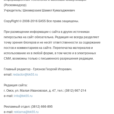
(Роскомнадзор)
Учредитель: Шихмирзаев Шамил Кумагаджиевич
CopyRight © 2008-2016 БК55 Все права защищены.
При размещении информации с сайта в других источниках
гиперссылка на сайт обязательна. Редакция не всегда разделяет
точку зрения блогеров и не несёт ответственности за содержание
постов и комментариев на сайте. Перепечатка материалов и
использование их в любой форме, в том числе и в электронных
СМИ, возможны только с письменного разрешения редакции.
Главный редактор - Грязнов Георгий Игоревич.
email:
redactor@bk55.ru
Редакция сайта:
г. Омск, ул. Малая Ивановская, д. 47, тел.: (3812) 667-214
e-mail:
info@bk55.ru
Рекламный отдел: (3812) 666-895
e-mail:
reklama@bk55.ru