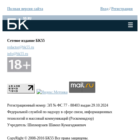
Полная версия сайта
Вход
/
Регистрация
Сетевое издание БК55
redactor@bk55.ru
info@bk55.ru
Регистрационный номер: ЭЛ № ФС 77 - 88403 выдан 29.10.2024
Федеральной службой по надзору в сфере связи, информационных
технологий и массовый коммуникаций (Роскомнадзор)
Учредитель: Шихмирзаев Шамил Кумагаджиевич
CopyRight © 2008-2016 БК55 Все права защищены.