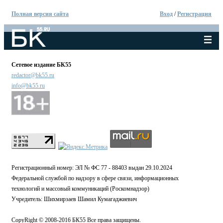
Полная версия сайта
Вход
/
Регистрация
Сетевое издание БК55
redactor@bk55.ru
info@bk55.ru
Регистрационный номер: ЭЛ № ФС 77 - 88403 выдан 29.10.2024
Федеральной службой по надзору в сфере связи, информационных
технологий и массовый коммуникаций (Роскомнадзор)
Учредитель: Шихмирзаев Шамил Кумагаджиевич
CopyRight © 2008-2016 БК55 Все права защищены.