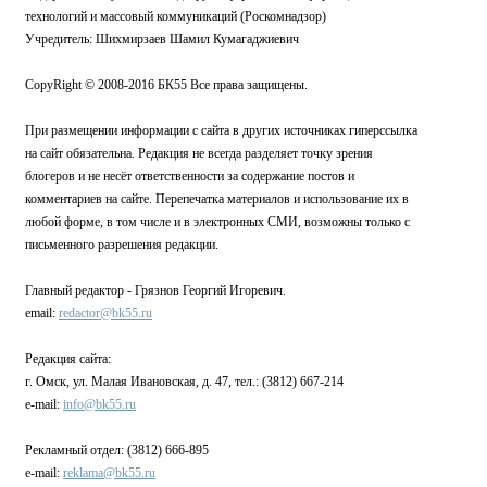
технологий и массовый коммуникаций (Роскомнадзор)
Учредитель: Шихмирзаев Шамил Кумагаджиевич
CopyRight © 2008-2016 БК55 Все права защищены.
При размещении информации с сайта в других источниках гиперссылка
на сайт обязательна. Редакция не всегда разделяет точку зрения
блогеров и не несёт ответственности за содержание постов и
комментариев на сайте. Перепечатка материалов и использование их в
любой форме, в том числе и в электронных СМИ, возможны только с
письменного разрешения редакции.
Главный редактор - Грязнов Георгий Игоревич.
email:
redactor@bk55.ru
Редакция сайта:
г. Омск, ул. Малая Ивановская, д. 47, тел.: (3812) 667-214
e-mail:
info@bk55.ru
Рекламный отдел: (3812) 666-895
e-mail:
reklama@bk55.ru