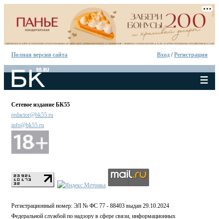
Полная версия сайта
Вход
/
Регистрация
Сетевое издание БК55
redactor@bk55.ru
info@bk55.ru
Регистрационный номер: ЭЛ № ФС 77 - 88403 выдан 29.10.2024
Федеральной службой по надзору в сфере связи, информационных