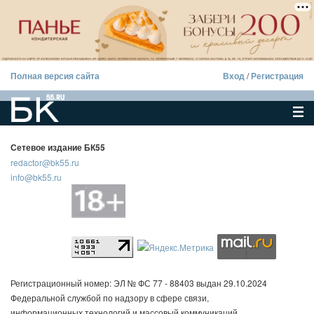
Полная версия сайта
Вход
/
Регистрация
Сетевое издание БК55
redactor@bk55.ru
info@bk55.ru
Регистрационный номер: ЭЛ № ФС 77 - 88403 выдан 29.10.2024
Федеральной службой по надзору в сфере связи,
информационных технологий и массовый коммуникаций