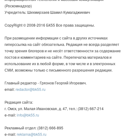
(Роскомнадзор)
Учредитель: Шихмирзаев Шамил Кумагаджиевич
CopyRight © 2008-2016 БК55 Все права защищены.
При размещении информации с сайта в других источниках
гиперссылка на сайт обязательна. Редакция не всегда разделяет
точку зрения блогеров и не несёт ответственности за содержание
постов и комментариев на сайте. Перепечатка материалов и
использование их в любой форме, в том числе и в электронных
СМИ, возможны только с письменного разрешения редакции.
Главный редактор - Грязнов Георгий Игоревич.
email:
redactor@bk55.ru
Редакция сайта:
г. Омск, ул. Малая Ивановская, д. 47, тел.: (3812) 667-214
e-mail:
info@bk55.ru
Рекламный отдел: (3812) 666-895
e-mail:
reklama@bk55.ru