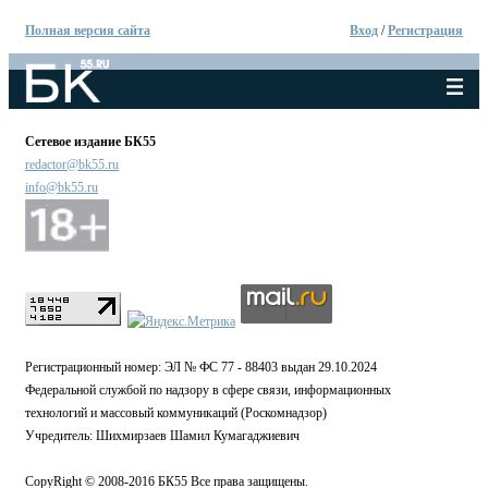
Полная версия сайта
Вход
/
Регистрация
Сетевое издание БК55
redactor@bk55.ru
info@bk55.ru
Регистрационный номер: ЭЛ № ФС 77 - 88403 выдан 29.10.2024
Федеральной службой по надзору в сфере связи, информационных
технологий и массовый коммуникаций (Роскомнадзор)
Учредитель: Шихмирзаев Шамил Кумагаджиевич
CopyRight © 2008-2016 БК55 Все права защищены.