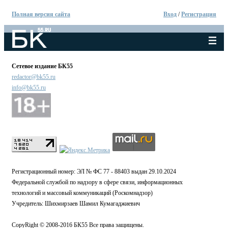
Полная версия сайта
Вход
/
Регистрация
Сетевое издание БК55
redactor@bk55.ru
info@bk55.ru
Регистрационный номер: ЭЛ № ФС 77 - 88403 выдан 29.10.2024
Федеральной службой по надзору в сфере связи, информационных
технологий и массовый коммуникаций (Роскомнадзор)
Учредитель: Шихмирзаев Шамил Кумагаджиевич
CopyRight © 2008-2016 БК55 Все права защищены.