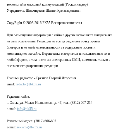
технологий и массовый коммуникаций (Роскомнадзор)
Учредитель: Шихмирзаев Шамил Кумагаджиевич
CopyRight © 2008-2016 БК55 Все права защищены.
При размещении информации с сайта в других источниках гиперссылка
на сайт обязательна. Редакция не всегда разделяет точку зрения
блогеров и не несёт ответственности за содержание постов и
комментариев на сайте. Перепечатка материалов и использование их в
любой форме, в том числе и в электронных СМИ, возможны только с
письменного разрешения редакции.
Главный редактор - Грязнов Георгий Игоревич.
email:
redactor@bk55.ru
Редакция сайта:
г. Омск, ул. Малая Ивановская, д. 47, тел.: (3812) 667-214
e-mail:
info@bk55.ru
Рекламный отдел: (3812) 666-895
e-mail:
reklama@bk55.ru