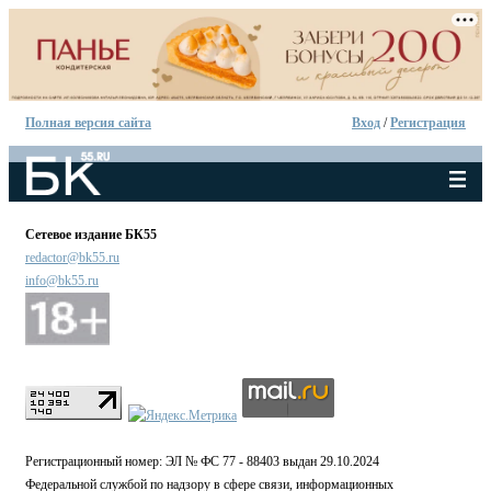
Полная версия сайта
Вход
/
Регистрация
Сетевое издание БК55
redactor@bk55.ru
info@bk55.ru
Регистрационный номер: ЭЛ № ФС 77 - 88403 выдан 29.10.2024
Федеральной службой по надзору в сфере связи, информационных