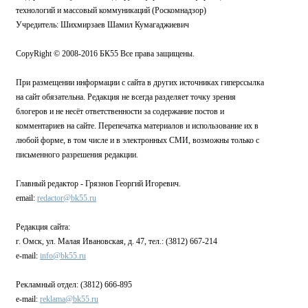
технологий и массовый коммуникаций (Роскомнадзор)
Учредитель: Шихмирзаев Шамил Кумагаджиевич
CopyRight © 2008-2016 БК55 Все права защищены.
При размещении информации с сайта в других источниках гиперссылка
на сайт обязательна. Редакция не всегда разделяет точку зрения
блогеров и не несёт ответственности за содержание постов и
комментариев на сайте. Перепечатка материалов и использование их в
любой форме, в том числе и в электронных СМИ, возможны только с
письменного разрешения редакции.
Главный редактор - Грязнов Георгий Игоревич.
email:
redactor@bk55.ru
Редакция сайта:
г. Омск, ул. Малая Ивановская, д. 47, тел.: (3812) 667-214
e-mail:
info@bk55.ru
Рекламный отдел: (3812) 666-895
e-mail:
reklama@bk55.ru