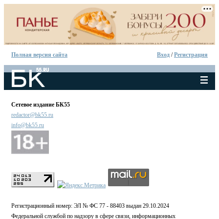
Полная версия сайта
Вход
/
Регистрация
Сетевое издание БК55
redactor@bk55.ru
info@bk55.ru
Регистрационный номер: ЭЛ № ФС 77 - 88403 выдан 29.10.2024
Федеральной службой по надзору в сфере связи, информационных