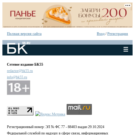
Полная версия сайта
Вход
/
Регистрация
Сетевое издание БК55
redactor@bk55.ru
info@bk55.ru
Регистрационный номер: ЭЛ № ФС 77 - 88403 выдан 29.10.2024
Федеральной службой по надзору в сфере связи, информационных