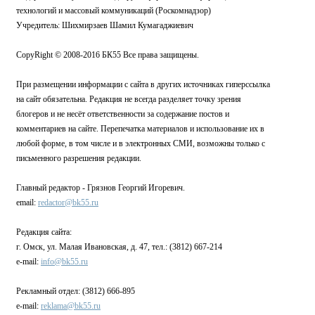
технологий и массовый коммуникаций (Роскомнадзор)
Учредитель: Шихмирзаев Шамил Кумагаджиевич
CopyRight © 2008-2016 БК55 Все права защищены.
При размещении информации с сайта в других источниках гиперссылка
на сайт обязательна. Редакция не всегда разделяет точку зрения
блогеров и не несёт ответственности за содержание постов и
комментариев на сайте. Перепечатка материалов и использование их в
любой форме, в том числе и в электронных СМИ, возможны только с
письменного разрешения редакции.
Главный редактор - Грязнов Георгий Игоревич.
email:
redactor@bk55.ru
Редакция сайта:
г. Омск, ул. Малая Ивановская, д. 47, тел.: (3812) 667-214
e-mail:
info@bk55.ru
Рекламный отдел: (3812) 666-895
e-mail:
reklama@bk55.ru