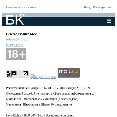
Полная версия сайта
Вход
/
Регистрация
Сетевое издание БК55
redactor@bk55.ru
info@bk55.ru
Регистрационный номер: ЭЛ № ФС 77 - 88403 выдан 29.10.2024
Федеральной службой по надзору в сфере связи, информационных
технологий и массовый коммуникаций (Роскомнадзор)
Учредитель: Шихмирзаев Шамил Кумагаджиевич
CopyRight © 2008-2016 БК55 Все права защищены.