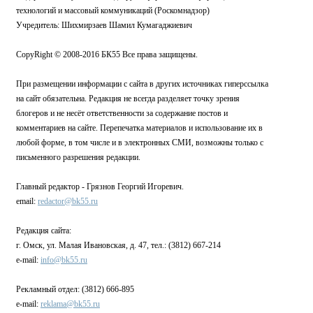
технологий и массовый коммуникаций (Роскомнадзор)
Учредитель: Шихмирзаев Шамил Кумагаджиевич
CopyRight © 2008-2016 БК55 Все права защищены.
При размещении информации с сайта в других источниках гиперссылка
на сайт обязательна. Редакция не всегда разделяет точку зрения
блогеров и не несёт ответственности за содержание постов и
комментариев на сайте. Перепечатка материалов и использование их в
любой форме, в том числе и в электронных СМИ, возможны только с
письменного разрешения редакции.
Главный редактор - Грязнов Георгий Игоревич.
email:
redactor@bk55.ru
Редакция сайта:
г. Омск, ул. Малая Ивановская, д. 47, тел.: (3812) 667-214
e-mail:
info@bk55.ru
Рекламный отдел: (3812) 666-895
e-mail:
reklama@bk55.ru