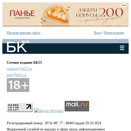
Полная версия сайта
Вход
/
Регистрация
Сетевое издание БК55
redactor@bk55.ru
info@bk55.ru
Регистрационный номер: ЭЛ № ФС 77 - 88403 выдан 29.10.2024
Федеральной службой по надзору в сфере связи, информационных