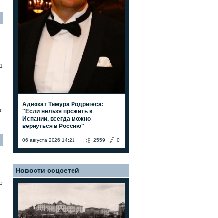
11
Адвокат Тимура Родригеса:
"Если нельзя прожить в
6
Испании, всегда можно
вернуться в Россию"
06 августа 2026 14:21
2559
0
Новости соцсетей
3