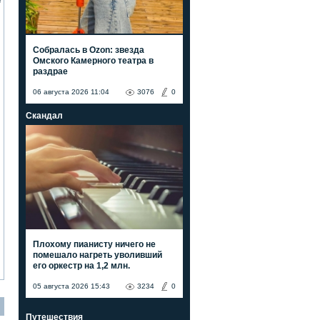
е
Собралась в Ozon: звезда
Омского Камерного театра в
раздрае
06 августа 2026 11:04
3076
0
Скандал
Плохому пианисту ничего не
помешало нагреть уволивший
его оркестр на 1,2 млн.
05 августа 2026 15:43
3234
0
Путешествия