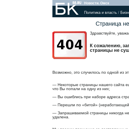
Новости. Омск
Политика и власть
/
Бизн
Страница не
Здравствуйте, уваж
К сожалению, з
страницы не сущ
Возможно, это случилось по одной из эт
— Некоторые страницы нашего сайта ещ
что Вы попали на одну из них;
— Вы ошиблись при наборе адреса стр
— Перешли по «битой» (неработающей,
— Запрашиваемой страницы никогда не
удалена.