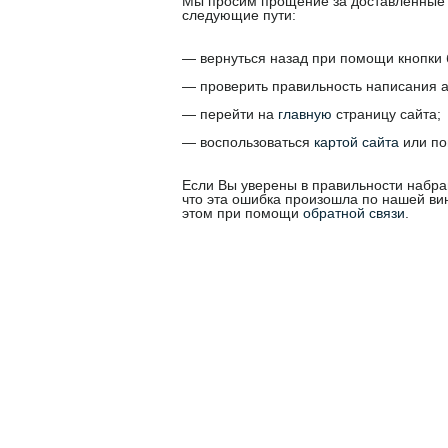
Мы просим прощение за доставленные 
следующие пути:
— вернуться назад при помощи кнопки 
— проверить правильность написания а
— перейти на
главную
страницу сайта;
— воспользоваться
картой сайта
или по
Если Вы уверены в правильности набра
что эта ошибка произошла по нашей ви
этом при помощи
обратной связи
.