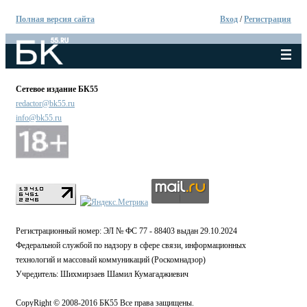
Полная версия сайта
Вход
/
Регистрация
Сетевое издание БК55
redactor@bk55.ru
info@bk55.ru
Регистрационный номер: ЭЛ № ФС 77 - 88403 выдан 29.10.2024
Федеральной службой по надзору в сфере связи, информационных
технологий и массовый коммуникаций (Роскомнадзор)
Учредитель: Шихмирзаев Шамил Кумагаджиевич
CopyRight © 2008-2016 БК55 Все права защищены.