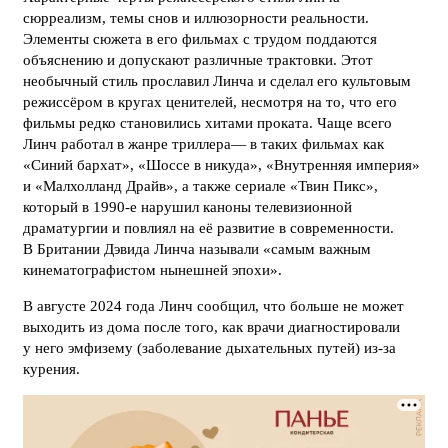
сюрреализм, темы снов и иллюзорности реальности.
Элементы сюжета в его фильмах с трудом поддаются
объяснению и допускают различные трактовки. Этот
необычный стиль прославил Линча и сделал его культовым
режиссёром в кругах ценителей, несмотря на то, что его
фильмы редко становились хитами проката. Чаще всего
Линч работал в жанре триллера— в таких фильмах как
«Синий бархат», «Шоссе в никуда», «Внутренняя империя»
и «Малхолланд Драйв», а также сериале «Твин Пикс»,
который в 1990-е нарушил каноны телевизионной
драматургии и повлиял на её развитие в современности.
В Британии Дэвида Линча называли «самым важным
кинематографистом нынешней эпохи».
В августе 2024 года Линч сообщил, что больше не может
выходить из дома после того, как врачи диагностировали
у него эмфизему (заболевание дыхательных путей) из-за
курения.