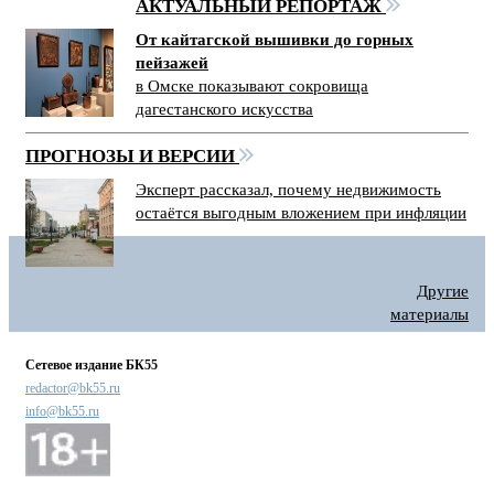
АКТУАЛЬНЫЙ РЕПОРТАЖ
От кайтагской вышивки до горных
пейзажей
в Омске показывают сокровища
дагестанского искусства
ПРОГНОЗЫ И ВЕРСИИ
Эксперт рассказал, почему недвижимость
остаётся выгодным вложением при инфляции
Другие
материалы
Сетевое издание БК55
redactor@bk55.ru
info@bk55.ru