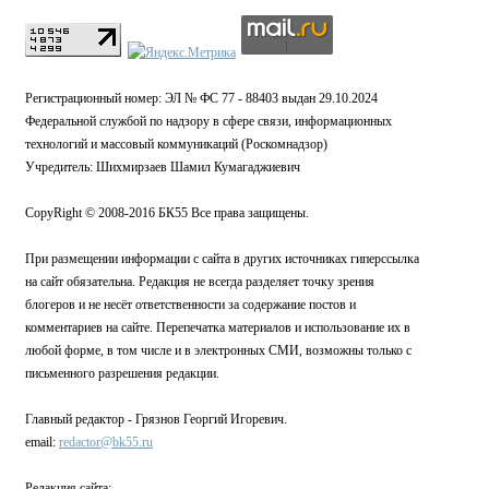
Регистрационный номер: ЭЛ № ФС 77 - 88403 выдан 29.10.2024
Федеральной службой по надзору в сфере связи, информационных
технологий и массовый коммуникаций (Роскомнадзор)
Учредитель: Шихмирзаев Шамил Кумагаджиевич
CopyRight © 2008-2016 БК55 Все права защищены.
При размещении информации с сайта в других источниках гиперссылка
на сайт обязательна. Редакция не всегда разделяет точку зрения
блогеров и не несёт ответственности за содержание постов и
комментариев на сайте. Перепечатка материалов и использование их в
любой форме, в том числе и в электронных СМИ, возможны только с
письменного разрешения редакции.
Главный редактор - Грязнов Георгий Игоревич.
email:
redactor@bk55.ru
Редакция сайта: