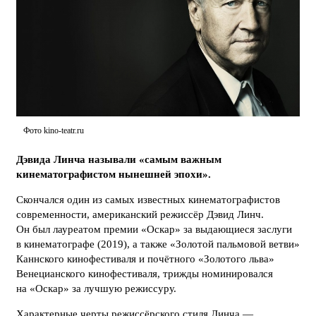
Фото kino-teatr.ru
Дэвида Линча называли «самым важным
кинематографистом нынешней эпохи».
Скончался один из самых известных кинематографистов
современности, американский режиссёр Дэвид Линч.
Он был лауреатом премии «Оскар» за выдающиеся заслуги
в кинематографе (2019), а также «Золотой пальмовой ветви»
Каннского кинофестиваля и почётного «Золотого льва»
Венецианского кинофестиваля, трижды номинировался
на «Оскар» за лучшую режиссуру.
Характерные черты режиссёрского стиля Линча —