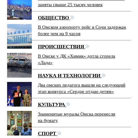
заняты свыше 25 тысяч человек
ОБЩЕСТВО
В Омском аэропорту рейс в Сочи задержан
более чем на 9 часов
ПРОИСШЕСТВИЯ
В Омске у ДК «Химик» дотла сгорела
«Лада»
НАУКА И ТЕХНОЛОГИИ
Два омских педагога вышли на следующий
этап конкурса «Сердце отдаю детям»
КУЛЬТУРА
Знаменитые муралы Омска перенесли
на бумагу
СПОРТ