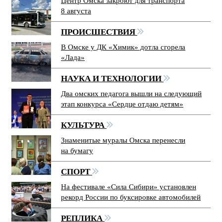
Центр Омска закроют для транспорта
8 августа
ПРОИСШЕСТВИЯ
В Омске у ДК «Химик» дотла сгорела
«Лада»
НАУКА И ТЕХНОЛОГИИ
Два омских педагога вышли на следующий
этап конкурса «Сердце отдаю детям»
КУЛЬТУРА
Знаменитые муралы Омска перенесли
на бумагу
СПОРТ
На фестивале «Сила Сибири» установлен
рекорд России по буксировке автомобилей
РЕПЛИКА