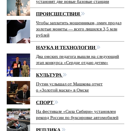
установят две новые базовые станции
ПРОИСШЕСТВИЯ
Чтобы заплатить мошенникам, омич продал
золотые монеты — всего лишился 3,5 млн
рублей
НАУКА И ТЕХНОЛОГИИ
Два омских педагога вышли на следующий
этап конкурса «Сердце отдаю детям»
КУЛЬТУРА
Путин услышал от Машкова отчет
о «Золотой маске» в Омске
СПОРТ
На фестивале «Сила Сибири» установлен
рекорд России по буксировке автомобилей
РЕПЛИКА