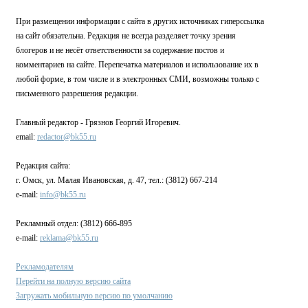
При размещении информации с сайта в других источниках гиперссылка
на сайт обязательна. Редакция не всегда разделяет точку зрения
блогеров и не несёт ответственности за содержание постов и
комментариев на сайте. Перепечатка материалов и использование их в
любой форме, в том числе и в электронных СМИ, возможны только с
письменного разрешения редакции.
Главный редактор - Грязнов Георгий Игоревич.
email:
redactor@bk55.ru
Редакция сайта:
г. Омск, ул. Малая Ивановская, д. 47, тел.: (3812) 667-214
e-mail:
info@bk55.ru
Рекламный отдел: (3812) 666-895
e-mail:
reklama@bk55.ru
Рекламодателям
Перейти на полную версию сайта
Загружать мобильную версию по умолчанию