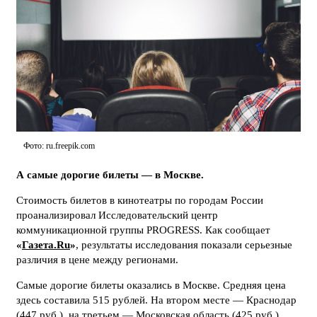
Фото: ru.freepik.com
А самые дорогие билеты — в Москве.
Стоимость билетов в кинотеатры по городам России
проанализировал Исследовательский центр
коммуникационной группы PROGRESS. Как сообщает
«
Газета.Ru
»
, результаты исследования показали серьезные
различия в цене между регионами.
Самые дорогие билеты оказались в Москве. Средняя цена
здесь составила 515 рублей. На втором месте — Краснодар
(447 руб.), на третьем — Московская область (425 руб.).