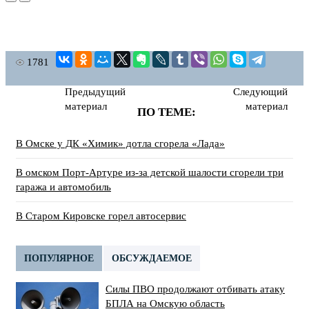
1781
Предыдущий
Следующий
материал
материал
ПО ТЕМЕ:
В Омске у ДК «Химик» дотла сгорела «Лада»
В омском Порт-Артуре из-за детской шалости сгорели три
гаража и автомобиль
В Старом Кировске горел автосервис
ПОПУЛЯРНОЕ
ОБСУЖДАЕМОЕ
Силы ПВО продолжают отбивать атаку
БПЛА на Омскую область