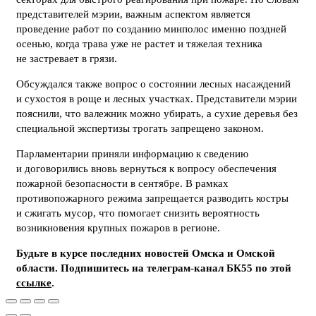
представителей мэрии, важным аспектом является
проведение работ по созданию минполос именно поздней
осенью, когда трава уже не растет и тяжелая техника
не застревает в грязи.
Обсуждался также вопрос о состоянии лесных насаждений
и сухостоя в роще и лесных участках. Представители мэрии
пояснили, что валежник можно убирать, а сухие деревья без
специальной экспертизы трогать запрещено законом.
Парламентарии приняли информацию к сведению
и договорились вновь вернуться к вопросу обеспечения
пожарной безопасности в сентябре. В рамках
противопожарного режима запрещается разводить костры
и сжигать мусор, что помогает снизить вероятность
возникновения крупных пожаров в регионе.
Будьте в курсе последних новостей Омска и Омской
области. Подпишитесь на телеграм-канал БК55 по этой
ссылке
.