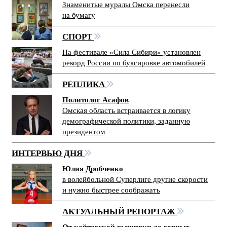
Знаменитые муралы Омска перенесли
на бумагу
СПОРТ
На фестивале «Сила Сибири» установлен
рекорд России по буксировке автомобилей
РЕПЛИКА
Политолог Асафов
Омская область встраивается в логику
демографической политики, заданную
президентом
ИНТЕРВЬЮ ДНЯ
Юлия Дробченко
в волейбольной Суперлиге другие скорости
и нужно быстрее соображать
АКТУАЛЬНЫЙ РЕПОРТАЖ