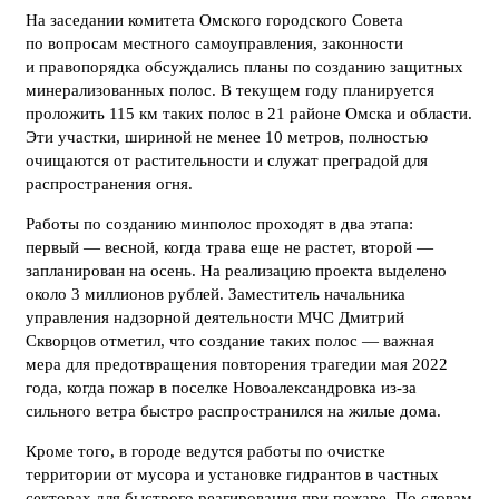
На заседании комитета Омского городского Совета
по вопросам местного самоуправления, законности
и правопорядка обсуждались планы по созданию защитных
минерализованных полос. В текущем году планируется
проложить 115 км таких полос в 21 районе Омска и области.
Эти участки, шириной не менее 10 метров, полностью
очищаются от растительности и служат преградой для
распространения огня.
Работы по созданию минполос проходят в два этапа:
первый — весной, когда трава еще не растет, второй —
запланирован на осень. На реализацию проекта выделено
около 3 миллионов рублей. Заместитель начальника
управления надзорной деятельности МЧС Дмитрий
Скворцов отметил, что создание таких полос — важная
мера для предотвращения повторения трагедии мая 2022
года, когда пожар в поселке Новоалександровка из-за
сильного ветра быстро распространился на жилые дома.
Кроме того, в городе ведутся работы по очистке
территории от мусора и установке гидрантов в частных
секторах для быстрого реагирования при пожаре. По словам