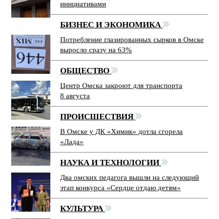
инициативами
БИЗНЕС И ЭКОНОМИКА
Потребление глазированных сырков в Омске
выросло сразу на 63%
ОБЩЕСТВО
Центр Омска закроют для транспорта
8 августа
ПРОИСШЕСТВИЯ
В Омске у ДК «Химик» дотла сгорела
«Лада»
НАУКА И ТЕХНОЛОГИИ
Два омских педагога вышли на следующий
этап конкурса «Сердце отдаю детям»
КУЛЬТУРА