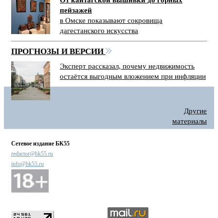
От кайтагской вышивки до горных
пейзажей
в Омске показывают сокровища
дагестанского искусства
ПРОГНОЗЫ И ВЕРСИИ
Эксперт рассказал, почему недвижимость
остаётся выгодным вложением при инфляции
Другие
материалы
Сетевое издание БК55
redactor@bk55.ru
info@bk55.ru