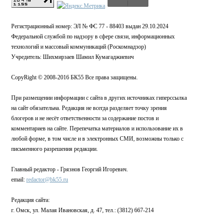
Регистрационный номер: ЭЛ № ФС 77 - 88403 выдан 29.10.2024
Федеральной службой по надзору в сфере связи, информационных
технологий и массовый коммуникаций (Роскомнадзор)
Учредитель: Шихмирзаев Шамил Кумагаджиевич
CopyRight © 2008-2016 БК55 Все права защищены.
При размещении информации с сайта в других источниках гиперссылка
на сайт обязательна. Редакция не всегда разделяет точку зрения
блогеров и не несёт ответственности за содержание постов и
комментариев на сайте. Перепечатка материалов и использование их в
любой форме, в том числе и в электронных СМИ, возможны только с
письменного разрешения редакции.
Главный редактор - Грязнов Георгий Игоревич.
email:
redactor@bk55.ru
Редакция сайта:
г. Омск, ул. Малая Ивановская, д. 47, тел.: (3812) 667-214