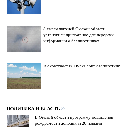
8 тысяч жителей Омской области
установили приложение для передачи
информации о беспилотниках
В окрестностях Омска сбит беспилотник
ПОЛИТИКА И ВЛАСТЬ
В Омской области программу повышения
рождаемости дополнили 20 новыми