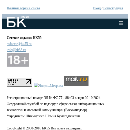
Полная версия сайта
Вход
/
Регистрация
Сетевое издание БК55
redactor@bk55.ru
info@bk55.ru
Регистрационный номер: ЭЛ № ФС 77 - 88403 выдан 29.10.2024
Федеральной службой по надзору в сфере связи, информационных
технологий и массовый коммуникаций (Роскомнадзор)
Учредитель: Шихмирзаев Шамил Кумагаджиевич
CopyRight © 2008-2016 БК55 Все права защищены.