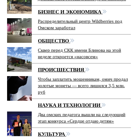
БИЗНЕС И ЭКОНОМИКА
Распределительный центр Wildberries под
Омском заработал
ОБЩЕСТВО
Сквер перед СКК имени Блинова на этой
неделе откроется «насовсем»
ПРОИСШЕСТВИЯ
Чтобы заплатить мошенникам, омич продал
золотые монеты — всего лишился 3,5 млн.
руб
НАУКА И ТЕХНОЛОГИИ
Два омских педагога вышли на следующий
этап конкурса «Сердце отдаю детям»
КУЛЬТУРА