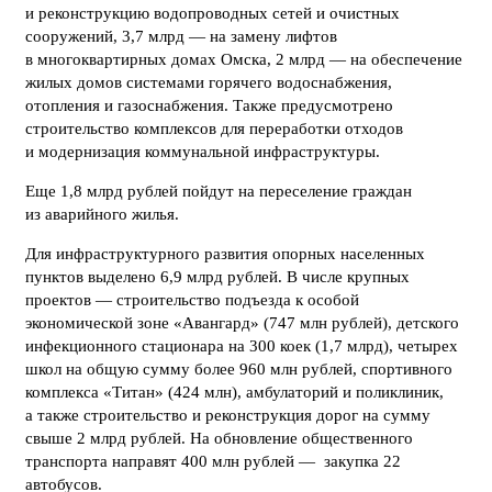
и реконструкцию водопроводных сетей и очистных
сооружений, 3,7 млрд — на замену лифтов
в многоквартирных домах Омска, 2 млрд — на обеспечение
жилых домов системами горячего водоснабжения,
отопления и газоснабжения. Также предусмотрено
строительство комплексов для переработки отходов
и модернизация коммунальной инфраструктуры.
Еще 1,8 млрд рублей пойдут на переселение граждан
из аварийного жилья.
Для инфраструктурного развития опорных населенных
пунктов выделено 6,9 млрд рублей. В числе крупных
проектов — строительство подъезда к особой
экономической зоне «Авангард» (747 млн рублей), детского
инфекционного стационара на 300 коек (1,7 млрд), четырех
школ на общую сумму более 960 млн рублей, спортивного
комплекса «Титан» (424 млн), амбулаторий и поликлиник,
а также строительство и реконструкция дорог на сумму
свыше 2 млрд рублей. На обновление общественного
транспорта направят 400 млн рублей — закупка 22
автобусов.