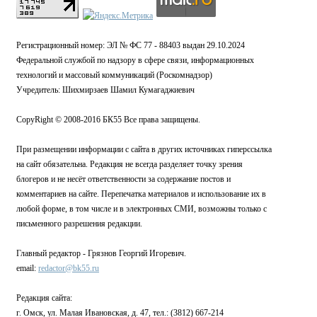
Регистрационный номер: ЭЛ № ФС 77 - 88403 выдан 29.10.2024
Федеральной службой по надзору в сфере связи, информационных
технологий и массовый коммуникаций (Роскомнадзор)
Учредитель: Шихмирзаев Шамил Кумагаджиевич
CopyRight © 2008-2016 БК55 Все права защищены.
При размещении информации с сайта в других источниках гиперссылка
на сайт обязательна. Редакция не всегда разделяет точку зрения
блогеров и не несёт ответственности за содержание постов и
комментариев на сайте. Перепечатка материалов и использование их в
любой форме, в том числе и в электронных СМИ, возможны только с
письменного разрешения редакции.
Главный редактор - Грязнов Георгий Игоревич.
email:
redactor@bk55.ru
Редакция сайта:
г. Омск, ул. Малая Ивановская, д. 47, тел.: (3812) 667-214