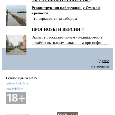
Реконструкция набережной у Омской
крепости
что скрывается за забором
ПРОГНОЗЫ И ВЕРСИИ
Эксперт рассказал, почему недвижимость
остаётся выгодным вложением при инфляции
Другие
материалы
Сетевое издание БК55
redactor@bk55.ru
info@bk55.ru