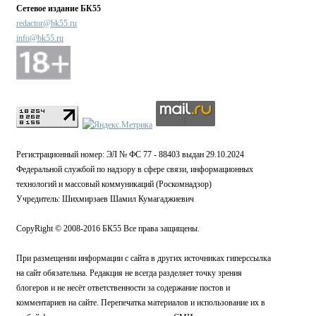
Сетевое издание БК55
redactor@bk55.ru
info@bk55.ru
Регистрационный номер: ЭЛ № ФС 77 - 88403 выдан 29.10.2024
Федеральной службой по надзору в сфере связи, информационных
технологий и массовый коммуникаций (Роскомнадзор)
Учредитель: Шихмирзаев Шамил Кумагаджиевич
CopyRight © 2008-2016 БК55 Все права защищены.
При размещении информации с сайта в других источниках гиперссылка
на сайт обязательна. Редакция не всегда разделяет точку зрения
блогеров и не несёт ответственности за содержание постов и
комментариев на сайте. Перепечатка материалов и использование их в