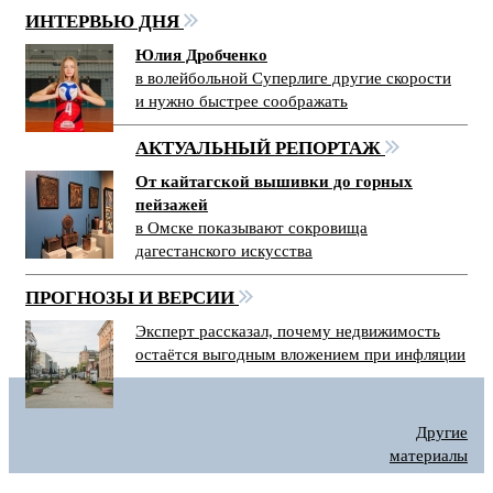
ИНТЕРВЬЮ ДНЯ
Юлия Дробченко
в волейбольной Суперлиге другие скорости
и нужно быстрее соображать
АКТУАЛЬНЫЙ РЕПОРТАЖ
От кайтагской вышивки до горных
пейзажей
в Омске показывают сокровища
дагестанского искусства
ПРОГНОЗЫ И ВЕРСИИ
Эксперт рассказал, почему недвижимость
остаётся выгодным вложением при инфляции
Другие
материалы