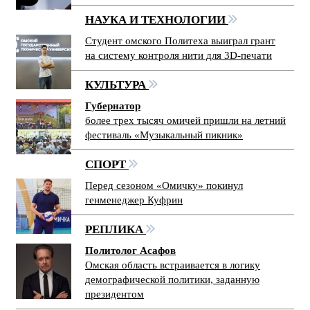
НАУКА И ТЕХНОЛОГИИ
Студент омского Политеха выиграл грант
на систему контроля нити для 3D-печати
КУЛЬТУРА
Губернатор
более трех тысяч омичей пришли на летний
фестиваль «Музыкальный пикник»
СПОРТ
Перед сезоном «Омичку» покинул
генменеджер Куфрин
РЕПЛИКА
Политолог Асафов
Омская область встраивается в логику
демографической политики, заданную
президентом