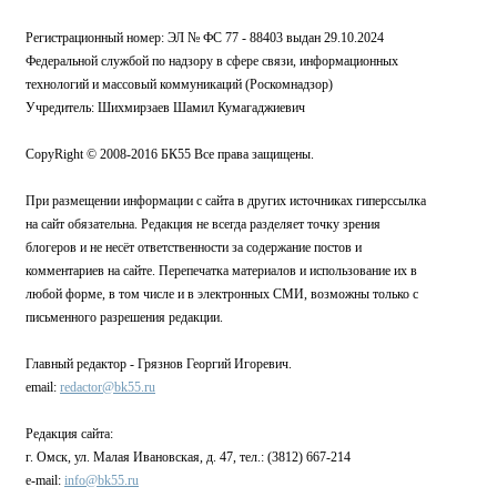
Регистрационный номер: ЭЛ № ФС 77 - 88403 выдан 29.10.2024
Федеральной службой по надзору в сфере связи, информационных
технологий и массовый коммуникаций (Роскомнадзор)
Учредитель: Шихмирзаев Шамил Кумагаджиевич
CopyRight © 2008-2016 БК55 Все права защищены.
При размещении информации с сайта в других источниках гиперссылка
на сайт обязательна. Редакция не всегда разделяет точку зрения
блогеров и не несёт ответственности за содержание постов и
комментариев на сайте. Перепечатка материалов и использование их в
любой форме, в том числе и в электронных СМИ, возможны только с
письменного разрешения редакции.
Главный редактор - Грязнов Георгий Игоревич.
email:
redactor@bk55.ru
Редакция сайта:
г. Омск, ул. Малая Ивановская, д. 47, тел.: (3812) 667-214
e-mail:
info@bk55.ru