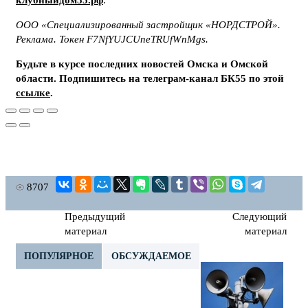
клубныйдом55.рф
.
ООО «Специализированный застройщик «НОРДСТРОЙ».
Реклама. Токен F7NfYUJCUneTRUfWnMgs.
Будьте в курсе последних новостей Омска и Омской
области. Подпишитесь на телеграм-канал БК55 по этой
ссылке
.
8707
Предыдущий
Следующий
материал
материал
ПОПУЛЯРНОЕ
ОБСУЖДАЕМОЕ