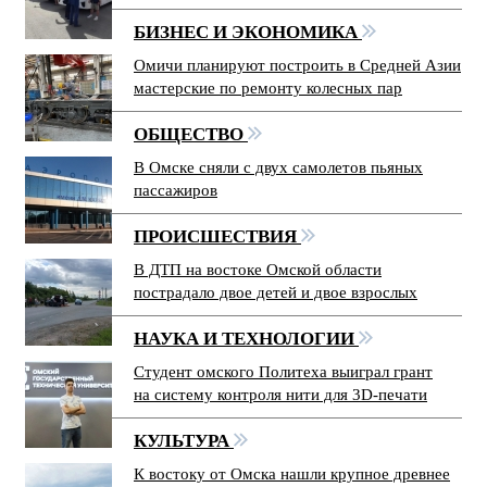
БИЗНЕС И ЭКОНОМИКА
Омичи планируют построить в Средней Азии
мастерские по ремонту колесных пар
ОБЩЕСТВО
В Омске сняли с двух самолетов пьяных
пассажиров
ПРОИСШЕСТВИЯ
В ДТП на востоке Омской области
пострадало двое детей и двое взрослых
НАУКА И ТЕХНОЛОГИИ
Студент омского Политеха выиграл грант
на систему контроля нити для 3D-печати
КУЛЬТУРА
К востоку от Омска нашли крупное древнее