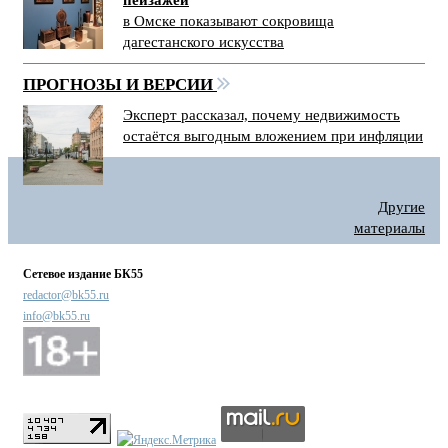
пейзажей
в Омске показывают сокровища
дагестанского искусства
ПРОГНОЗЫ И ВЕРСИИ
Эксперт рассказал, почему недвижимость
остаётся выгодным вложением при инфляции
Другие
материалы
Сетевое издание БК55
redactor@bk55.ru
info@bk55.ru