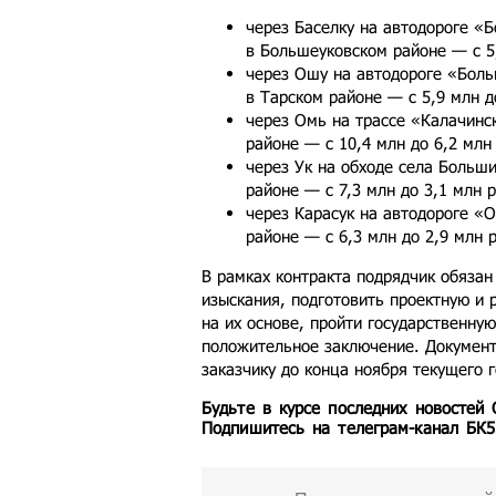
через Баселку на автодороге «
в Большеуковском районе — с 5,
через Ошу на автодороге «Бол
в Тарском районе — с 5,9 млн д
через Омь на трассе «Калачинс
районе — с 10,4 млн до 6,2 млн
через Ук на обходе села Больш
районе — с 7,3 млн до 3,1 млн 
через Карасук на автодороге «
районе — с 6,3 млн до 2,9 млн 
В рамках контракта подрядчик обяза
изыскания, подготовить проектную и
на их основе, пройти государственную
положительное заключение. Докумен
заказчику до конца ноября текущего г
Будьте в курсе последних новостей
Подпишитесь на телеграм-канал БК