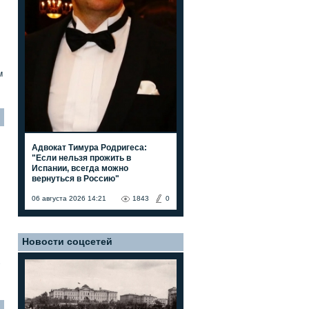
м
Адвокат Тимура Родригеса:
"Если нельзя прожить в
Испании, всегда можно
вернуться в Россию"
06 августа 2026 14:21
1843
0
Новости соцсетей
7