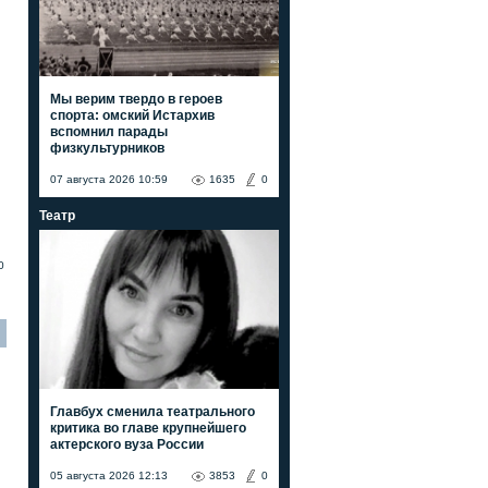
Мы верим твердо в героев
спорта: омский Истархив
вспомнил парады
физкультурников
07 августа 2026 10:59
1635
0
Театр
0
Главбух сменила театрального
критика во главе крупнейшего
актерского вуза России
05 августа 2026 12:13
3853
0