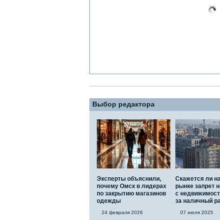
Выбор редактора
Эксперты объяснили,
Скажется ли н
почему Омск в лидерах
рынке запрет н
по закрытию магазинов
с недвижимос
одежды
за наличный р
24 февраля 2026
07 июля 2025