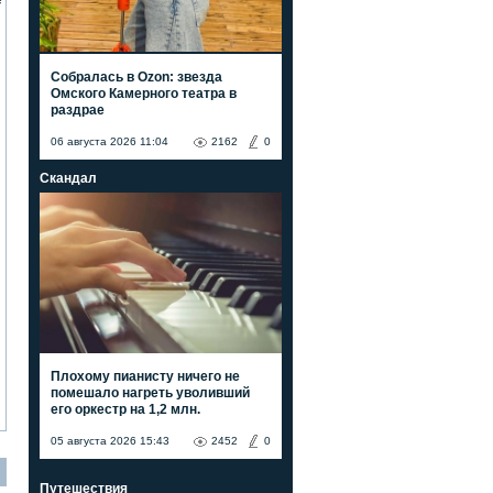
е
Собралась в Ozon: звезда
Омского Камерного театра в
раздрае
06 августа 2026 11:04
2162
0
Скандал
Плохому пианисту ничего не
помешало нагреть уволивший
его оркестр на 1,2 млн.
05 августа 2026 15:43
2452
0
Путешествия