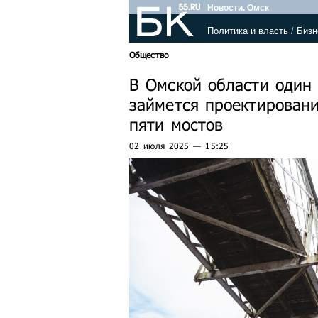
Новости. Омск
Политика и власть
/
Бизн
Общество
В Омской области один 
займется проектирован
пяти мостов
02 июля 2025 — 15:25