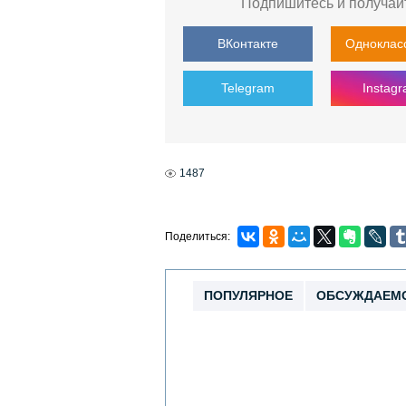
Подпишитесь и получай
ВКонтакте
Одноклас
Telegram
Instag
1487
Поделиться:
ПОПУЛЯРНОЕ
ОБСУЖДАЕМ