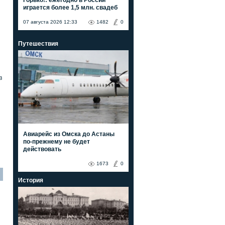
играется более 1,5 млн. свадеб
07 августа 2026 12:33
1482
0
Путешествия
в
Авиарейс из Омска до Астаны
по-прежнему не будет
действовать
1673
0
История