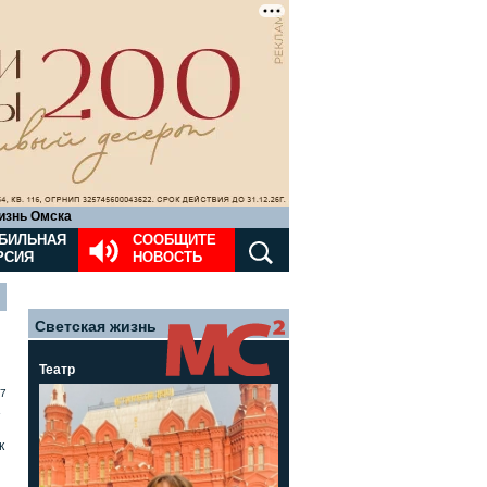
изнь Омска
БИЛЬНАЯ
СООБЩИТЕ
РСИЯ
НОВОСТЬ
Светская жизнь
Театр
7
»
к