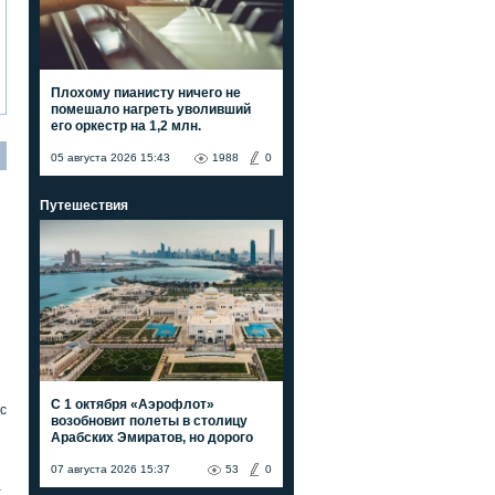
Плохому пианисту ничего не
помешало нагреть уволивший
его оркестр на 1,2 млн.
05 августа 2026 15:43
1988
0
Путешествия
С 1 октября «Аэрофлот»
с
возобновит полеты в столицу
Арабских Эмиратов, но дорого
07 августа 2026 15:37
53
0
а