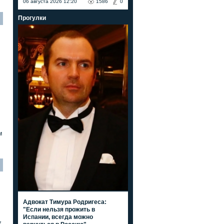
06 августа 2026 12:20
1586
0
Прогулки
м
Адвокат Тимура Родригеса:
"Если нельзя прожить в
Испании, всегда можно
7