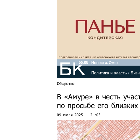
Новости. Омск
Политика и власть
/
Бизн
Общество
В «Амуре» в честь учас
по просьбе его близких
09 июля 2025 — 21:03