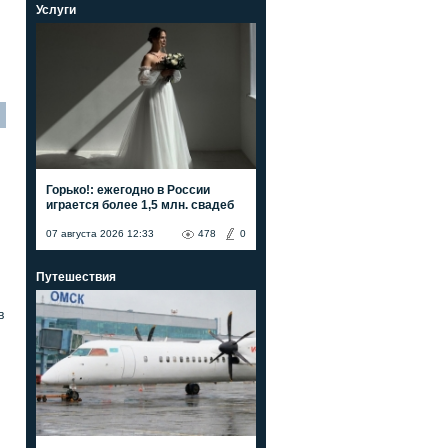
Услуги
Горько!: ежегодно в России
играется более 1,5 млн. свадеб
07 августа 2026 12:33
478
0
Путешествия
в