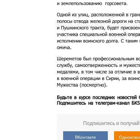
и землепользованию горсовета.
Одной из улиц, расположенной в гран
полосы отвода железной дороги на с
и Пушкинского тракта, будет присво
участника специальной военной опера
исполнении воинского долга. С таким
омича.
Шереметов был профессиональным во
службу, самоотверженность и мужест
медалями, в том числе за отличие в 
в военной операции в Сирии, за воин
Мужества (посмертно).
Будьте в курсе последних новостей
Подпишитесь на телеграм-канал БК
Подпишитесь и получай
ВКонтакте
Одноклас