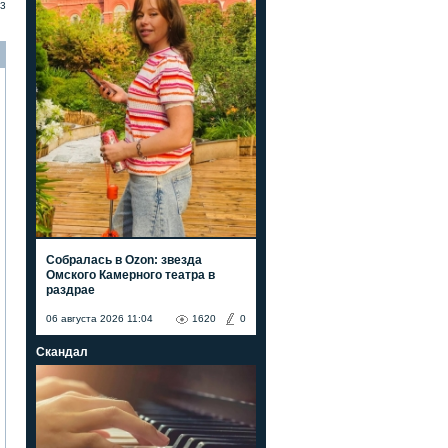
3
Собралась в Ozon: звезда
Омского Камерного театра в
раздрае
06 августа 2026 11:04
1620
0
Скандал