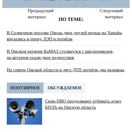
Предыдущий
Следующий
материал
материал
ПО ТЕМЕ:
В Солнечном поселке Омска двое друзей ночью на Yamaha
врезались в опору ЛЭП и погибли
В Омском регионе КаМАЗ столкнулся с квадроциклом,
на котором ехали двое подростков
На севере Омской области в двух ДТП погибло два человека
ПОПУЛЯРНОЕ
ОБСУЖДАЕМОЕ
Силы ПВО продолжают отбивать атаку
БПЛА на Омскую область