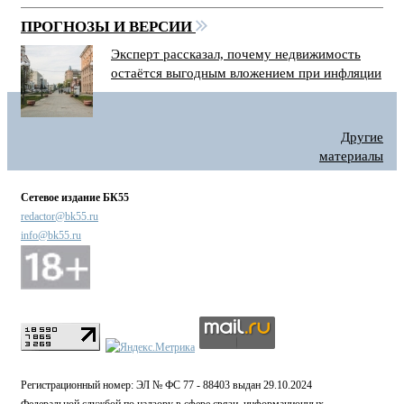
ПРОГНОЗЫ И ВЕРСИИ
Эксперт рассказал, почему недвижимость
остаётся выгодным вложением при инфляции
Другие
материалы
Сетевое издание БК55
redactor@bk55.ru
info@bk55.ru
Регистрационный номер: ЭЛ № ФС 77 - 88403 выдан 29.10.2024
Федеральной службой по надзору в сфере связи, информационных