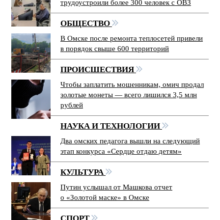
трудоустроили более 300 человек с ОВЗ
ОБЩЕСТВО
В Омске после ремонта теплосетей привели
в порядок свыше 600 территорий
ПРОИСШЕСТВИЯ
Чтобы заплатить мошенникам, омич продал
золотые монеты — всего лишился 3,5 млн
рублей
НАУКА И ТЕХНОЛОГИИ
Два омских педагога вышли на следующий
этап конкурса «Сердце отдаю детям»
КУЛЬТУРА
Путин услышал от Машкова отчет
о «Золотой маске» в Омске
СПОРТ