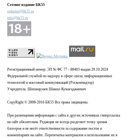
Сетевое издание БК55
redactor@bk55.ru
info@bk55.ru
Регистрационный номер: ЭЛ № ФС 77 - 88403 выдан 29.10.2024
Федеральной службой по надзору в сфере связи, информационных
технологий и массовый коммуникаций (Роскомнадзор)
Учредитель: Шихмирзаев Шамил Кумагаджиевич
CopyRight © 2008-2016 БК55 Все права защищены.
При размещении информации с сайта в других источниках гиперссылка
на сайт обязательна. Редакция не всегда разделяет точку зрения
блогеров и не несёт ответственности за содержание постов и
комментариев на сайте. Перепечатка материалов и использование их в