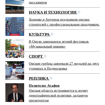
пассажиров
НАУКА И ТЕХНОЛОГИИ
Хоценко и Артемов поздравили омских
строителей с профессиональным праздником.
КУЛЬТУРА
В Омске завершился летний фестиваль
«Музыкальный пикник»
СПОРТ
Омские гребцы завоевали 27 медалей на двух
турнирах в Подмосковье
РЕПЛИКА
Политолог Асафов
Омская область встраивается в логику
демографической политики, заданную
президентом