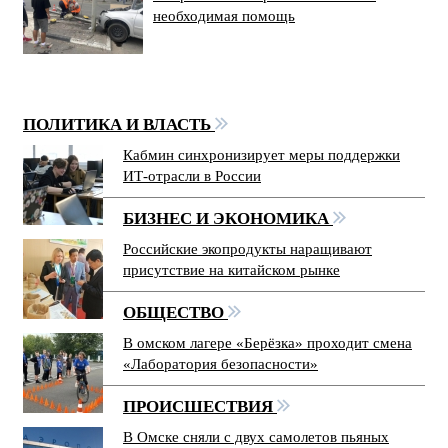
необходимая помощь
ПОЛИТИКА И ВЛАСТЬ
Кабмин синхронизирует меры поддержки
ИТ-отрасли в России
БИЗНЕС И ЭКОНОМИКА
Российские экопродукты наращивают
присутствие на китайском рынке
ОБЩЕСТВО
В омском лагере «Берёзка» проходит смена
«Лаборатория безопасности»
ПРОИСШЕСТВИЯ
В Омске сняли с двух самолетов пьяных