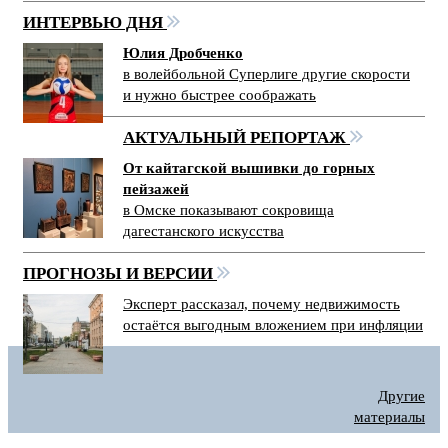
ИНТЕРВЬЮ ДНЯ
Юлия Дробченко
в волейбольной Суперлиге другие скорости
и нужно быстрее соображать
АКТУАЛЬНЫЙ РЕПОРТАЖ
От кайтагской вышивки до горных
пейзажей
в Омске показывают сокровища
дагестанского искусства
ПРОГНОЗЫ И ВЕРСИИ
Эксперт рассказал, почему недвижимость
остаётся выгодным вложением при инфляции
Другие
материалы