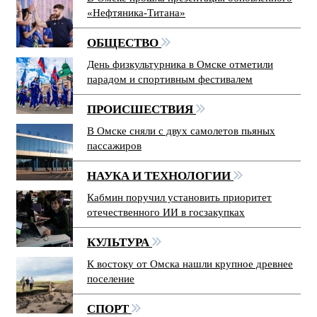
«Нефтяника-Титана»
ОБЩЕСТВО
День физкультурника в Омске отметили
парадом и спортивным фестивалем
ПРОИСШЕСТВИЯ
В Омске сняли с двух самолетов пьяных
пассажиров
НАУКА И ТЕХНОЛОГИИ
Кабмин поручил установить приоритет
отечественного ИИ в госзакупках
КУЛЬТУРА
К востоку от Омска нашли крупное древнее
поселение
СПОРТ