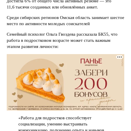
достигла 6% от общего числа активных резюме — это
11,6 тысячи созданных или обновлённых анкет.
Среди сибирских регионов Омская область занимает шестое
место по активности молодых соискателей
Семейный психолог Ольга Гвоздева рассказала БК55, что
работа в подростковом возрасте может стать важным
этапом развития личности:
«Работа для подростков способствует
социализации, умению выстраивать
коммуникацию, получению опыта и навыков,