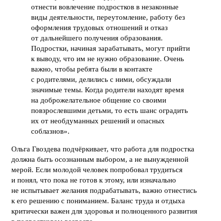
отнести вовлечение подростков в незаконные
виды деятельности, переутомление, работу без
оформления трудовых отношений и отказ
от дальнейшего получения образования.
Подростки, начиная зарабатывать, могут прийти
к выводу, что им не нужно образование. Очень
важно, чтобы ребята были в контакте
с родителями, делились с ними, обсуждали
значимые темы. Когда родители находят время
на доброжелательное общение со своими
повзрослевшими детьми, то есть шанс оградить
их от необдуманных решений и опасных
соблазнов».
Ольга Гвоздева подчёркивает, что работа для подростка
должна быть осознанным выбором, а не вынужденной
мерой. Если молодой человек попробовал трудиться
и понял, что пока не готов к этому, или изначально
не испытывает желания подрабатывать, важно отнестись
к его решению с пониманием. Баланс труда и отдыха
критически важен для здоровья и полноценного развития