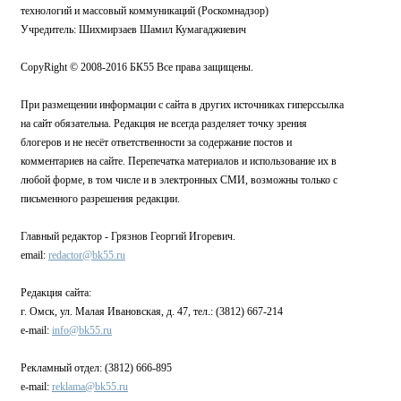
технологий и массовый коммуникаций (Роскомнадзор)
Учредитель: Шихмирзаев Шамил Кумагаджиевич
CopyRight © 2008-2016 БК55 Все права защищены.
При размещении информации с сайта в других источниках гиперссылка
на сайт обязательна. Редакция не всегда разделяет точку зрения
блогеров и не несёт ответственности за содержание постов и
комментариев на сайте. Перепечатка материалов и использование их в
любой форме, в том числе и в электронных СМИ, возможны только с
письменного разрешения редакции.
Главный редактор - Грязнов Георгий Игоревич.
email:
redactor@bk55.ru
Редакция сайта:
г. Омск, ул. Малая Ивановская, д. 47, тел.: (3812) 667-214
e-mail:
info@bk55.ru
Рекламный отдел: (3812) 666-895
e-mail:
reklama@bk55.ru