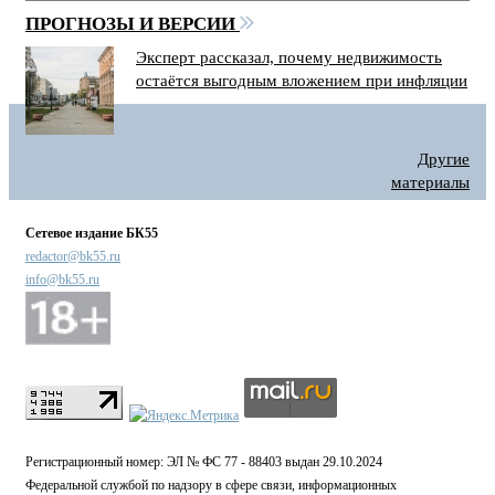
ПРОГНОЗЫ И ВЕРСИИ
Эксперт рассказал, почему недвижимость
остаётся выгодным вложением при инфляции
Другие
материалы
Сетевое издание БК55
redactor@bk55.ru
info@bk55.ru
Регистрационный номер: ЭЛ № ФС 77 - 88403 выдан 29.10.2024
Федеральной службой по надзору в сфере связи, информационных