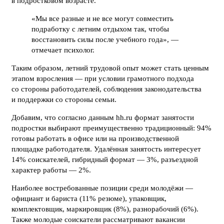
в подростковом возрасте.
«Мы все разные и не все могут совместить
подработку с летним отдыхом так, чтобы
восстановить силы после учебного года», —
отмечает психолог.
Таким образом, летний трудовой опыт может стать ценным
этапом взросления — при условии грамотного подхода
со стороны работодателей, соблюдения законодательства
и поддержки со стороны семьи.
Добавим, что согласно данным hh.ru формат занятости
подростки выбирают преимущественно традиционный: 94%
готовы работать в офисе или на производственной
площадке работодателя. Удалённая занятость интересует
14% соискателей, гибридный формат — 3%, разъездной
характер работы — 2%.
Наиболее востребованные позиции среди молодёжи —
официант и бариста (11% резюме), упаковщик,
комплектовщик, маркировщик (8%), разнорабочий (6%).
Также молодые соискатели рассматривают вакансии