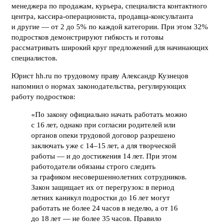
менеджера по продажам, курьера, специалиста контактного
центра, кассира-операциониста, продавца-консультанта
и другие — от 2 до 5% по каждой категории. При этом 32%
подростков демонстрируют гибкость и готовы
рассматривать широкий круг предложений для начинающих
специалистов.
Юрист hh.ru по трудовому праву Александр Кузнецов
напомнил о нормах законодательства, регулирующих
работу подростков:
«По закону официально начать работать можно
с 16 лет, однако при согласии родителей или
органов опеки трудовой договор разрешено
заключать уже с 14–15 лет, а для творческой
работы — и до достижения 14 лет. При этом
работодатели обязаны строго следить
за графиком несовершеннолетних сотрудников.
Закон защищает их от перегрузок: в период
летних каникул подростки до 16 лет могут
работать не более 24 часов в неделю, а от 16
до 18 лет — не более 35 часов. Правило