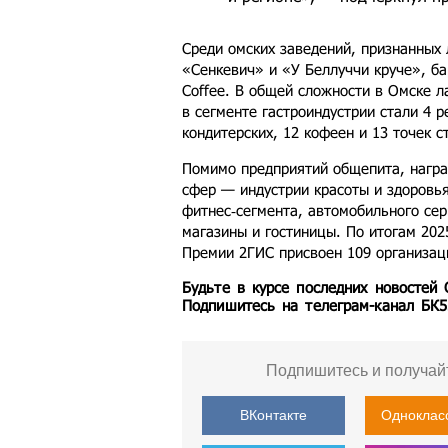
Среди омских заведений, признанных
«Сенкевич» и «У Беллуччи круче», ба
Coffee. В общей сложности в Омске 
в сегменте гастроиндустрии стали 4 р
кондитерских, 12 кофеен и 13 точек с
Помимо предприятий общепита, награ
сфер — индустрии красоты и здоровья
фитнес‑сегмента, автомобильного сер
магазины и гостиницы. По итогам 202
Премии 2ГИС присвоен 109 организац
Будьте в курсе последних новостей
Подпишитесь на телеграм-канал БК
Подпишитесь и получай
ВКонтакте
Одноклас