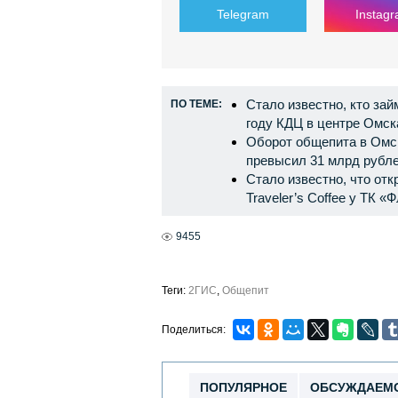
Telegram
Instag
Стало известно, кто за
ПО ТЕМЕ:
году КДЦ в центре Омск
Оборот общепита в Омск
превысил 31 млрд рубл
Стало известно, что от
Traveler’s Coffee у ТК «
9455
Теги:
2ГИС
,
Общепит
Поделиться:
ПОПУЛЯРНОЕ
ОБСУЖДАЕМ