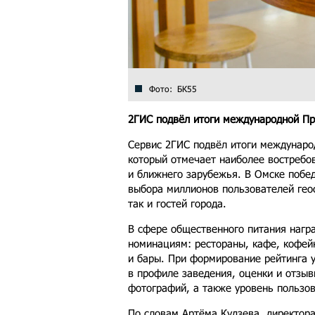
Фото: БК55
2ГИС подвёл итоги международной Пр
Сервис 2ГИС подвёл итоги междунаро
который отмечает наиболее востребов
и ближнего зарубежья. В Омске побе
выбора миллионов пользователей гео
так и гостей города.
В сфере общественного питания нагр
номинациям: рестораны, кафе, кофейн
и бары. При формирование рейтинга 
в профиле заведения, оценки и отзыв
фотографий, а также уровень пользов
По словам Артёма Кудзева, директора