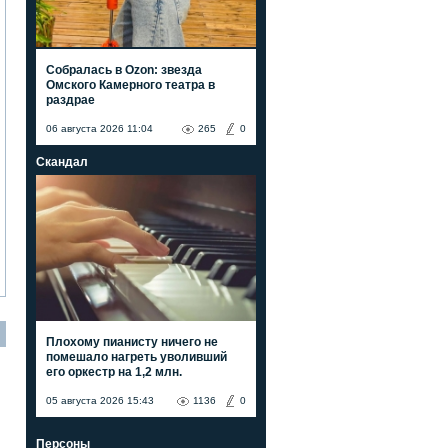
Собралась в Ozon: звезда
Омского Камерного театра в
раздрае
06 августа 2026 11:04
265
0
Скандал
Плохому пианисту ничего не
помешало нагреть уволивший
его оркестр на 1,2 млн.
05 августа 2026 15:43
1136
0
Персоны