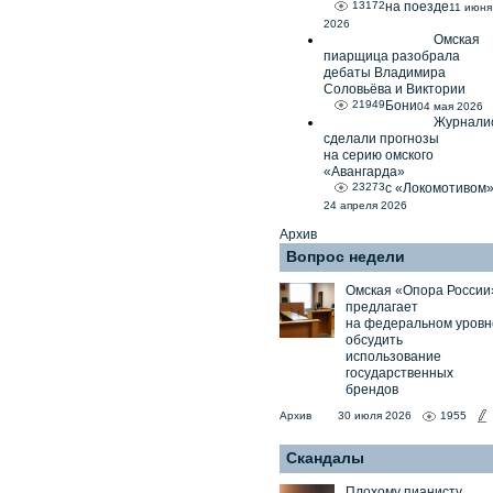
13172
на поезде
11 июня
2026
Омская
пиарщица разобрала
дебаты Владимира
Соловьёва и Виктории
21949
Бони
04 мая 2026
Журнали
сделали прогнозы
на серию омского
«Авангарда»
23273
с «Локомотивом
24 апреля 2026
Архив
Вопрос недели
Омская «Опора России
предлагает
на федеральном уровн
обсудить
использование
государственных
брендов
Архив
30 июля 2026
1955
Скандалы
Плохому пианисту