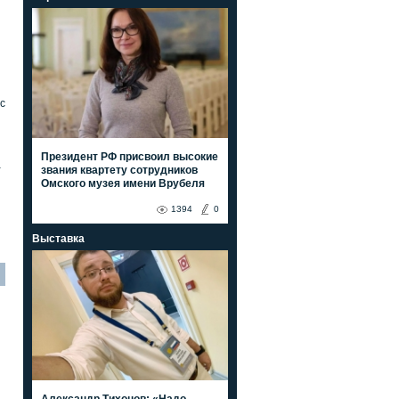
с
Президент РФ присвоил высокие
а
звания квартету сотрудников
Омского музея имени Врубеля
1394
0
Выставка
Александр Тихонов: «Надо