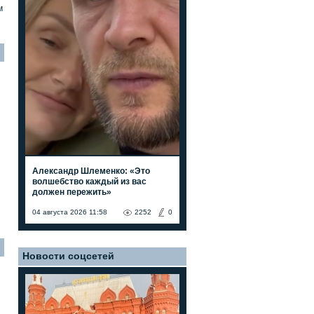
м
Александр Шлеменко: «Это
волшебство каждый из вас
должен пережить»
04 августа 2026 11:58
2252
0
Новости соцсетей